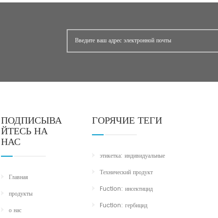
ПОДПИСЫВА
ГОРЯЧИЕ ТЕГИ
ЙТЕСЬ НА
НАС
этикетка: индивидуальные
Технический продукт
Главная
Fuction: инсектицид
продукты
Fuction: гербицид
о нас