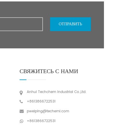
ОТПРАВИТЬ
СВЯЖИТЕСЬ С НАМИ
Anhui Techchem Industrial Co.,Ltd.
+8613866722531
pweiping@techemi.com
+8613866722531