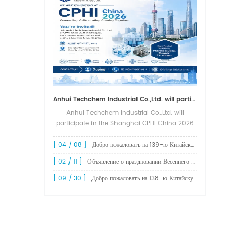
Anhui Techchem Industrial Co.,Ltd. will participate in the Shanghai CPHI China 2026 exhibition.
Anhui Techchem Industrial Co.,Ltd. will
participate in the Shanghai CPHI China 2026
exhibition. The 24th CPHI China 2026 will
grandly kick off at the Shanghai New
[ 04 / 08 ]
Добро пожаловать на 139-ю Китайскую выставку импорта и экспорта (Кантонскую ярмарку).
International Expo Center from June 1...
[ 02 / 11 ]
Объявление о праздновании Весеннего фестиваля 2026 года!
[ 09 / 30 ]
Добро пожаловать на 138-ю Китайскую ярмарку импортных и экспортных товаров