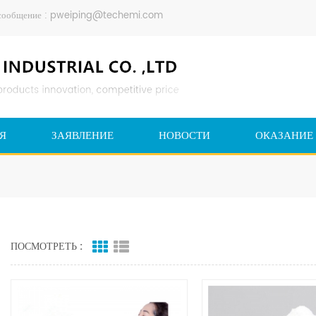
сообщение :
pweiping@techemi.com
Я
ЗАЯВЛЕНИЕ
НОВОСТИ
ОКАЗАНИЕ
ПОСМОТРЕТЬ :