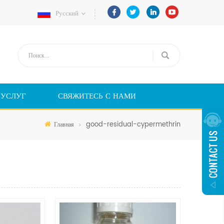
Русский
 УСЛУГ
СВЯЖИТЕСЬ С НАМИ
good-residual-cypermethrin
Главная