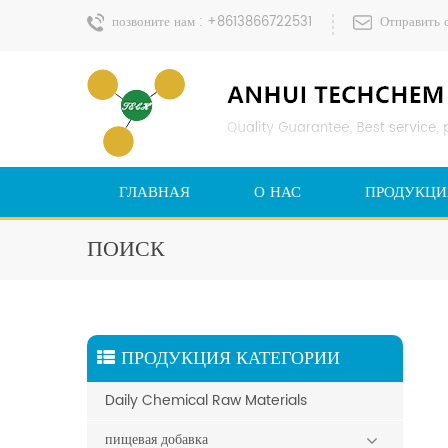
позвоните нам :
+8613866722531
Отправить 
ГЛАВНАЯ
О НАС
ПРОДУКЦИ
ПОИСК
ПРОДУКЦИЯ КАТЕГОРИИ
Daily Chemical Raw Materials
пищевая добавка