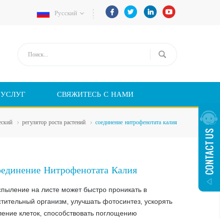
Русский
 УСЛУГ
СВЯЖИТЕСЬ С НАМИ
еский
регулятор роста растений
соединение нитрофенотата калия
единение Нитрофенотата Калия
спыление на листе может быстро проникать в
стительный организм, улучшать фотосинтез, ускорять
ление клеток, способствовать поглощению