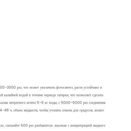
000-3000 раз, что может увеличить фотосинтез, расти устойчиво и
 калийной водой в течение периода затирки, что позволяет сделать
о калия нитратного агента 5-6 кг воды, с 5000-6000 раз соединения
24-48 ч, объем жидкости, чтобы утопить семена для градусов, может
кг, смешайте 600 раз разбавителя. высевая с концентрацией жидкого