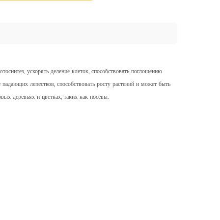
отосинтез, ускорять деление клеток, способствовать поглощению
е падающих лепестков, способствовать росту растений и может быть
вых деревьях и цветках, таких как посевы.