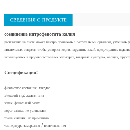
СВЕДЕНИЯ О ПРОДУКТЕ
соединение нитрофенотата калия
распыление на листе может быстро проникать в растительный организм, улучшать ф
питательных веществ, чтобы ускорить корни, нарушить покой, предотвратить падени
используемых в продовольственных культурах, товарных культурах, овощах, фрукто
Спецификация:
физическое состояние: твердое
Внешний вид: желтая игла
запах: фенольный запах
порог запаха: не установлен
точка кипения: не применимо
температура замерзания / плавления: нет