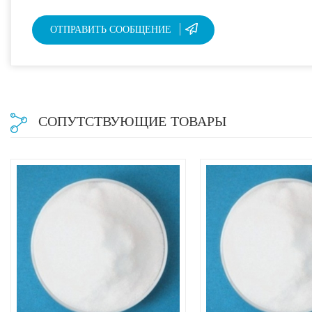
ОТПРАВИТЬ СООБЩЕНИЕ
СОПУТСТВУЮЩИЕ ТОВАРЫ