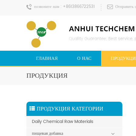
позвоните нам :
+8613866722531
Отправить 
ГЛАВНАЯ
О НАС
ПРОДУКЦИ
ПРОДУКЦИЯ
ПРОДУКЦИЯ КАТЕГОРИИ
Daily Chemical Raw Materials
пищевая добавка