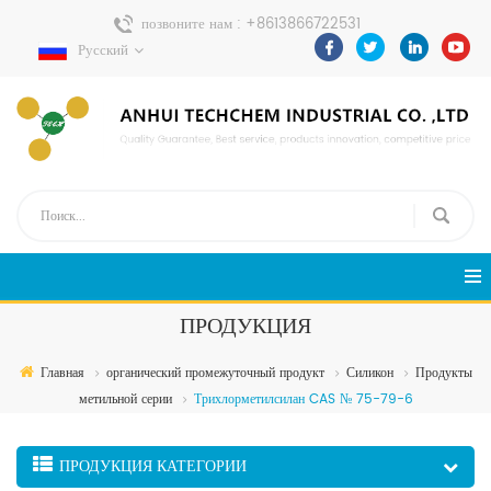
позвоните нам :
+8613866722531
Русский
Отправить сообщение :
pweiping@techemi.com
ПРОДУКЦИЯ
Главная
органический промежуточный продукт
Силикон
Продукты
метильной серии
Трихлорметилсилан CAS № 75-79-6
ПРОДУКЦИЯ КАТЕГОРИИ