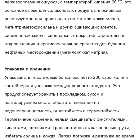
легковоспламеняющуюся, с температурой кипения 66 ℃, это
основное сырье для силиконовых продуктов, в основном
используемое для производства метилтриэтоксисилана,
метилтриметоксисилана и других сшивающих агентов,
силиконовой смолы, специальных покрытий, строительная
гидроизоляция и противоосадочное средство для бурения
нефтяных месторождений (метилсиликат натрия).
Упаковка и хранение:
Упакованы в пластиковые бочки, вес нетто 230 кг/бочка, или
контейнерная упаковка международного стандарта. Этот
продукт следует хранить в прохладном, сухом и
вентилируемом месте, обратите внимание на
водонепроницаемость, огнестойкость и термостойкость.
Герметичное хранение, нельзя смешивать с окислителями,
кислотами, щелочами. Транспортировать как опасные грузы,
избегать солнца и дождя. Легкая погрузка и разгрузка во время