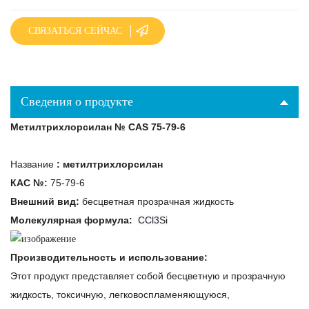
СВЯЗАТЬСЯ СЕЙЧАС
Сведения о продукте
Метилтрихлорсилан № CAS 75-79-6
Название
:
метилтрихлорсилан
КАС №:
75-79-6
Внешний вид:
бесцветная прозрачная жидкость
Молекулярная формула:
CCl3Si
Производительность и использование:
Этот продукт представляет собой бесцветную и прозрачную
жидкость, токсичную, легковоспламеняющуюся,