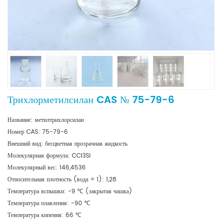
Трихлорметилсилан CAS № 75-79-6
Название: метилтрихлорсилан
Номер CAS: 75-79-6
Внешний вид: бесцветная прозрачная жидкость
Молекулярная формула: CCl3Si
Молекулярный вес: 146,4536
Относительная плотность (вода = 1): 1,28
Температура вспышки: -9 ℃ (закрытая чашка)
Температура плавления: -90 ℃
Температура кипения: 66 ℃