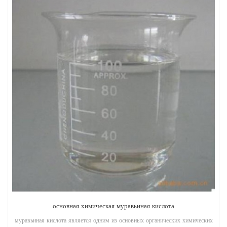
основная химическая муравьиная кислота
муравьиная кислота является одним из основных органических химических