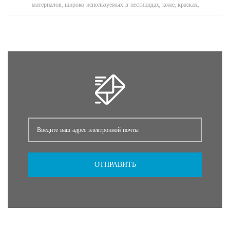
материалов, широко используемых в пестицидах, коже, красках,
фармацевтической и резиновой промышленности.
ОТПРАВИТЬ