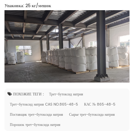
Упаковка: 25 кг/мешок
ПОХОЖИЕ ТЕГИ :
Трет-бутоксид натрия
Трет-бутоксид натрия CAS NO.865-48-5
КАС № 865-48-5
Поставщик трет-бутоксида натрия
Сырье трет-бутоксида натрия
Порошок трет-бутоксида натрия