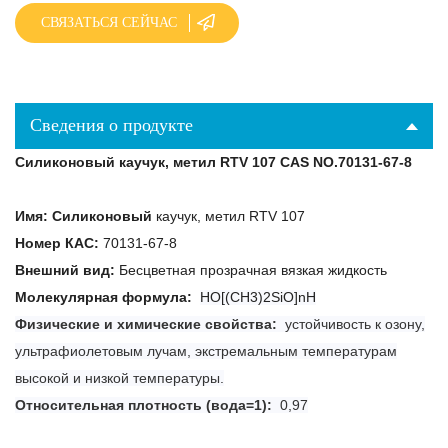
СВЯЗАТЬСЯ СЕЙЧАС
Сведения о продукте
Силиконовый каучук, метил RTV 107 CAS NO.70131-67-8
Имя:
Силиконовый
каучук, метил RTV 107
Номер КАС:
70131-67-8
Внешний вид:
Бесцветная прозрачная вязкая жидкость
Молекулярная формула:
HO[(CH3)2SiO]nH
Физические и химические свойства:
устойчивость к озону,
ультрафиолетовым лучам, экстремальным температурам
высокой и низкой температуры.
Относительная плотность (вода=1):
0,97