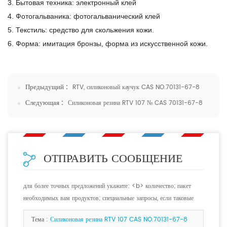
3. Бытовая техника: электронный клей
4. Фотогальваника: фотогальванический клей
5. Текстиль: средство для скольжения кожи.
6. Форма: имитация бронзы, форма из искусственной кожи.
Предыдущий :
RTV, силиконовый каучук CAS NO.70131-67-8
Следующая :
Силиконовая резина RTV 107 № CAS 70131-67-8
ОТПРАВИТЬ СООБЩЕНИЕ
для более точных предложений укажите: <b> количество; пакет
необходимых вам продуктов; специальные запросы, если таковые
имеются. <b>
Тема :
Силиконовая резина RTV 107 CAS NO.70131-67-8