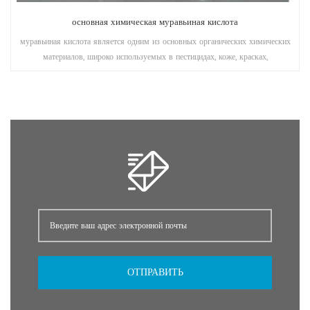
основная химическая муравьиная кислота
муравьиная кислота является одним из основных органических химических
материалов, широко используемых в пестицидах, коже, красках,
фармацевтической и резиновой промышленности.
ОТПРАВИТЬ