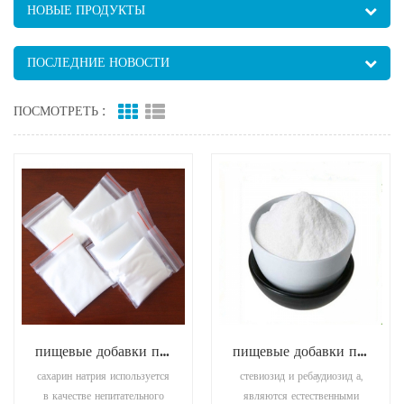
НОВЫЕ ПРОДУКТЫ
ПОСЛЕДНИЕ НОВОСТИ
ПОСМОТРЕТЬ :
пищевые добавки подсластители натрия сахарин
пищевые добавки подсластители стевия
сахарин натрия используется
стевиозид и ребаудиозид а,
в качестве непитательного
являются естественными