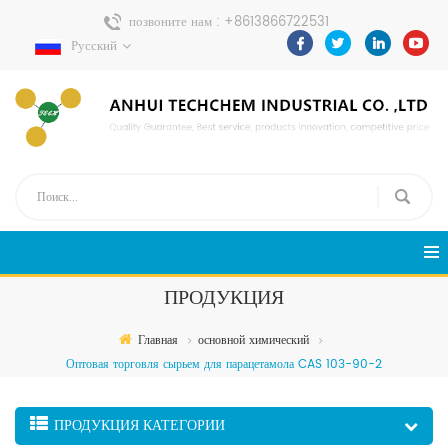
позвоните нам :
+8613866722531
Русский
Отправить сообщение :
pweiping@techemi.com
ПРОДУКЦИЯ
Главная
основной химический
Оптовая торговля сырьем для парацетамола CAS 103-90-2
ПРОДУКЦИЯ КАТЕГОРИИ