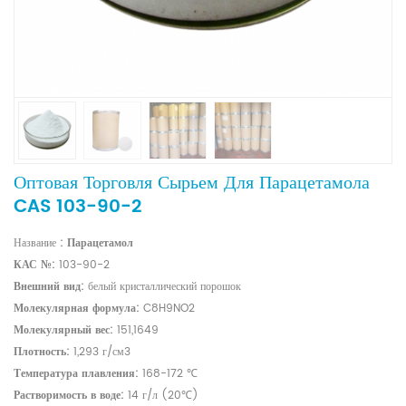
Оптовая Торговля Сырьем Для Парацетамола
CAS 103-90-2
Название
:
Парацетамол
КАС №:
103-90-2
Внешний вид:
белый кристаллический порошок
Молекулярная формула:
C8H9NO2
Молекулярный вес:
151,1649
Плотность:
1,293 г/см3
Температура плавления:
168-172 ℃
Растворимость в воде:
14 г/л (20℃)