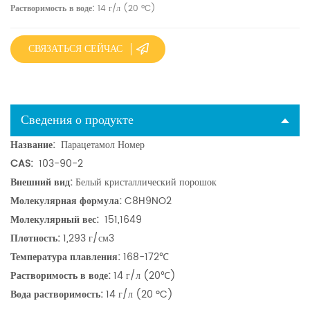
Растворимость в воде:
14 г/л (20 ºC)
СВЯЗАТЬСЯ СЕЙЧАС
Сведения о продукте
Название:
Парацетамол Номер
CAS:
103-90-2
Внешний вид:
Белый кристаллический порошок
Молекулярная формула:
C8H9NO2
Молекулярный вес:
151,1649
Плотность:
1,293 г/см3
Температура плавления:
168-172℃
Растворимость в воде:
14 г/л (20℃)
Вода растворимость:
14 г/л (20 ºC)