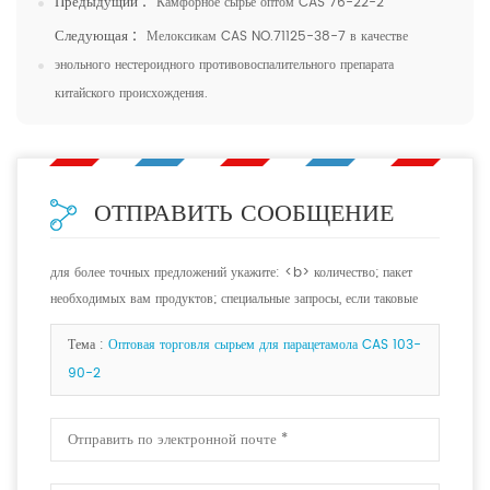
Предыдущий :
Камфорное сырье оптом CAS 76-22-2
Следующая :
Мелоксикам CAS NO.71125-38-7 в качестве
энольного нестероидного противовоспалительного препарата
китайского происхождения.
ОТПРАВИТЬ СООБЩЕНИЕ
для более точных предложений укажите: <b> количество; пакет
необходимых вам продуктов; специальные запросы, если таковые
имеются. <b>
Тема :
Оптовая торговля сырьем для парацетамола CAS 103-
90-2