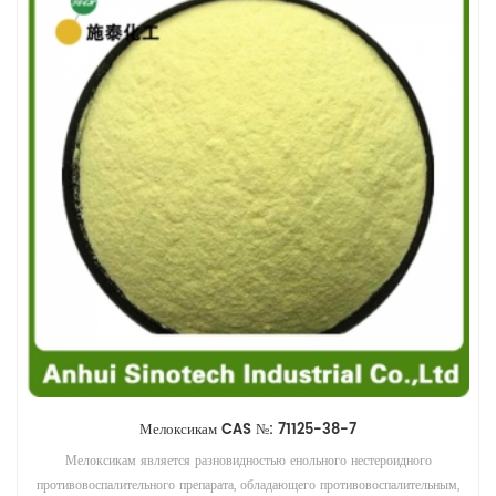
Мелоксикам CAS №: 71125-38-7
Мелоксикам является разновидностью енольного нестероидного
противовоспалительного препарата, обладающего противовоспалительным,