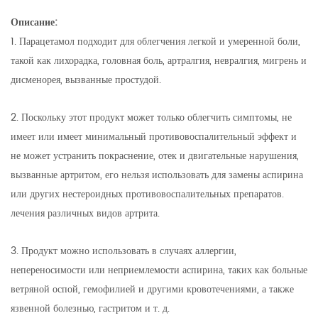
Описание:
1. Парацетамол подходит для облегчения легкой и умеренной боли,
такой как лихорадка, головная боль, артралгия, невралгия, мигрень и
дисменорея, вызванные простудой.
2. Поскольку этот продукт может только облегчить симптомы, не
имеет или имеет минимальный противовоспалительный эффект и
не может устранить покраснение, отек и двигательные нарушения,
вызванные артритом, его нельзя использовать для замены аспирина
или других нестероидных противовоспалительных препаратов.
лечения различных видов артрита.
3. Продукт можно использовать в случаях аллергии,
непереносимости или неприемлемости аспирина, таких как больные
ветряной оспой, гемофилией и другими кровотечениями, а также
язвенной болезнью, гастритом и т. д.