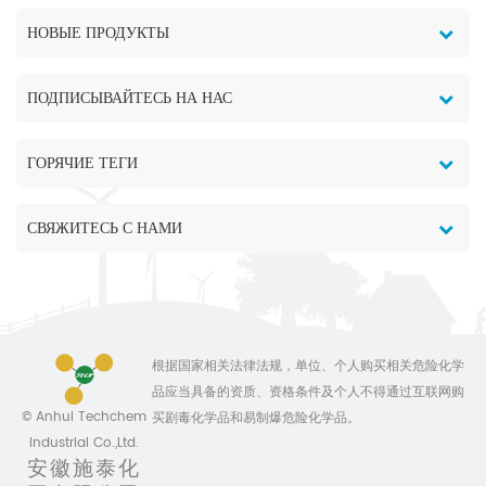
НОВЫЕ ПРОДУКТЫ
ПОДПИСЫВАЙТЕСЬ НА НАС
ГОРЯЧИЕ ТЕГИ
СВЯЖИТЕСЬ С НАМИ
根据国家相关法律法规，单位、个人购买相关危险化学
品应当具备的资质、资格条件及个人不得通过互联网购
© Anhui Techchem
买剧毒化学品和易制爆危险化学品。
Industrial Co.,Ltd.
安徽施泰化