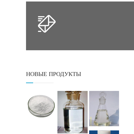
НОВЫЕ ПРОДУКТЫ