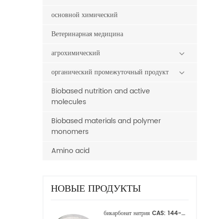
основной химический
Ветеринарная медицина
агрохимический
органический промежуточный продукт
Biobased nutrition and active
molecules
Biobased materials and polymer
monomers
Amino acid
НОВЫЕ ПРОДУКТЫ
бикарбонат натрия CAS: 144-55-8