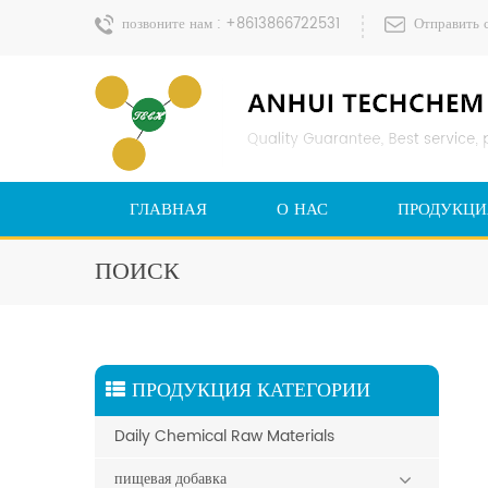
позвоните нам :
+8613866722531
Отправить 
ГЛАВНАЯ
О НАС
ПРОДУКЦИ
ПОИСК
ПРОДУКЦИЯ КАТЕГОРИИ
Daily Chemical Raw Materials
пищевая добавка