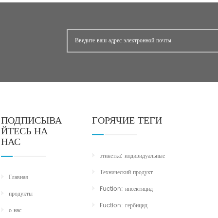
ПОДПИСЫВА
ГОРЯЧИЕ ТЕГИ
ЙТЕСЬ НА
НАС
этикетка: индивидуальные
Технический продукт
Главная
Fuction: инсектицид
продукты
Fuction: гербицид
о нас