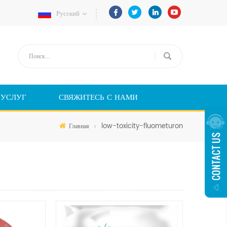
Русский
 УСЛУГ
СВЯЖИТЕСЬ С НАМИ
low-toxicity-fluometuron
Главная