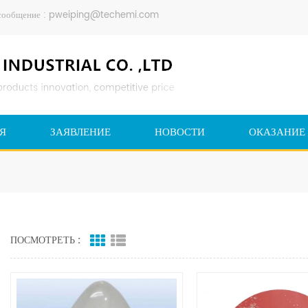
сообщение :
pweiping@techemi.com
Я
ЗАЯВЛЕНИЕ
НОВОСТИ
ОКАЗАНИЕ
ПОСМОТРЕТЬ :