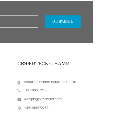
ОТПРАВИТЬ
СВЯЖИТЕСЬ С НАМИ
Anhui Techchem Industrial Co.,Ltd.
+8613866722531
pweiping@techemi.com
+8613866722531