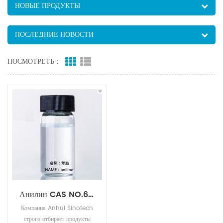
НОВЫЕ ПРОДУКТЫ
ПОСЛЕДНИЕ НОВОСТИ
ПОСМОТРЕТЬ :
Анилин CAS NO.62-53-3 в качестве промежуточного продукта/ускорителя происхождения из Китая
Компания Anhui Sinotech
строго отбирает продукты