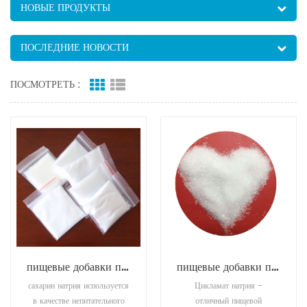
НОВЫЕ ПРОДУКТЫ
ПОСЛЕДНИЕ НОВОСТИ
ПОСМОТРЕТЬ :
пищевые добавки подсластители натрия сахарин
пищевые добавки подсластители натрия цикламат
сахарин натрия используется
Цикламат натрия -
в качестве непитательного
отличный пищевой